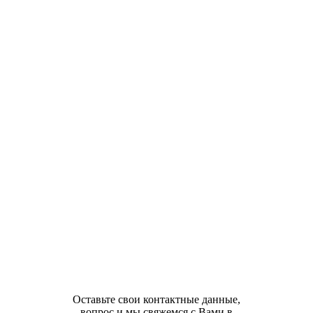
Оставьте свои контактные данные,
вопрос и мы свяжемся с Вами в