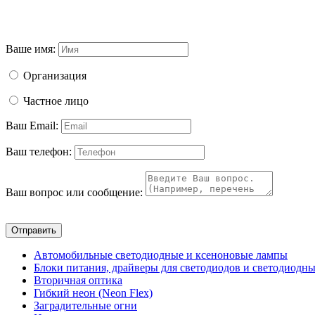
Ваше имя:
Организация
Частное лицо
Ваш Email:
Ваш телефон:
Ваш вопрос или сообщение:
Отправить
Автомобильные светодиодные и ксеноновые лампы
Блоки питания, драйверы для светодиодов и светодиодны
Вторичная оптика
Гибкий неон (Neon Flex)
Заградительные огни