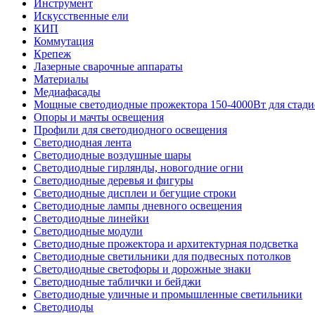
Инструмент
Искусственные ели
КИП
Коммутация
Крепеж
Лазерные сварочные аппараты
Материалы
Медиафасады
Мощные светодиодные прожектора 150-4000Вт для стади
Опоры и мачты освещения
Профили для светодиодного освещения
Светодиодная лента
Светодиодные воздушные шары
Светодиодные гирлянды, новогодние огни
Светодиодные деревья и фигуры
Светодиодные дисплеи и бегущие строки
Светодиодные лампы дневного освещения
Светодиодные линейки
Светодиодные модули
Светодиодные прожектора и архитектурная подсветка
Светодиодные светильники для подвесных потолков
Светодиодные светофоры и дорожные знаки
Светодиодные таблички и бейджи
Светодиодные уличные и промышленные светильники
Светодиоды