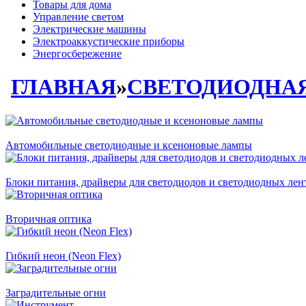
Товары для дома
Управление светом
Электрические машины
Электроаккустические приборы
Энергосбережение
ГЛАВНАЯ
»
СВЕТОДИОДНА
Автомобильные светодиодные и ксеноновые лампы
Блоки питания, драйверы для светодиодов и светодиодных лен
Вторичная оптика
Гибкий неон (Neon Flex)
Заградительные огни